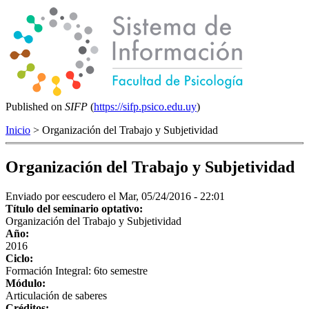
Published on
SIFP
(
https://sifp.psico.edu.uy
)
Inicio
> Organización del Trabajo y Subjetividad
Organización del Trabajo y Subjetividad
Enviado por
eescudero
el Mar, 05/24/2016 - 22:01
Título del seminario optativo:
Organización del Trabajo y Subjetividad
Año:
2016
Ciclo:
Formación Integral: 6to semestre
Módulo:
Articulación de saberes
Créditos: