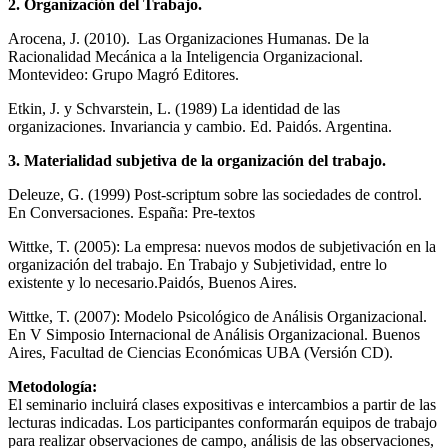
2. Organización del Trabajo.
Arocena, J. (2010). Las Organizaciones Humanas. De la
Racionalidad Mecánica a la Inteligencia Organizacional.
Montevideo: Grupo Magró Editores.
Etkin, J. y Schvarstein, L. (1989) La identidad de las
organizaciones. Invariancia y cambio. Ed. Paidós. Argentina.
3. Materialidad subjetiva de la organización del trabajo.
Deleuze, G. (1999) Post-scriptum sobre las sociedades de control.
En Conversaciones. España: Pre-textos
Wittke, T. (2005): La empresa: nuevos modos de subjetivación en la
organización del trabajo. En Trabajo y Subjetividad, entre lo
existente y lo necesario.Paidós, Buenos Aires.
Wittke, T. (2007): Modelo Psicológico de Análisis Organizacional.
En V Simposio Internacional de Análisis Organizacional. Buenos
Aires, Facultad de Ciencias Económicas UBA (Versión CD).
Metodología:
El seminario incluirá clases expositivas e intercambios a partir de las
lecturas indicadas. Los participantes conformarán equipos de trabajo
para realizar observaciones de campo, análisis de las observaciones,