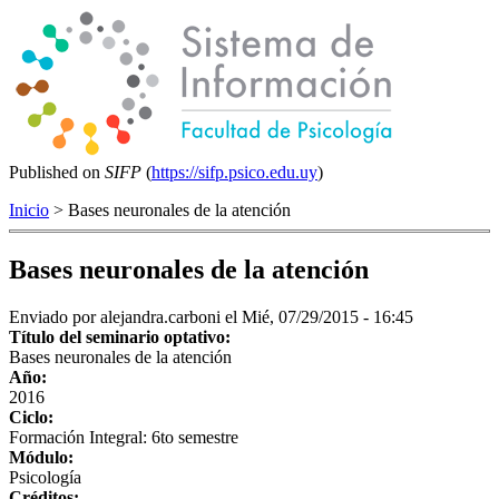
Published on
SIFP
(
https://sifp.psico.edu.uy
)
Inicio
> Bases neuronales de la atención
Bases neuronales de la atención
Enviado por
alejandra.carboni
el Mié, 07/29/2015 - 16:45
Título del seminario optativo:
Bases neuronales de la atención
Año:
2016
Ciclo:
Formación Integral: 6to semestre
Módulo:
Psicología
Créditos: