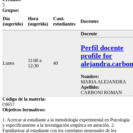
5
Grupos:
Día
Hora
Cant.
Docentes
(sugerido)
(sugerida)
estudiantes
Docente
Perfil docente
profile for
11:00 a
alejandra.carbon
Lunes
40
12:30
Nombre:
MARIA ALEJANDRA
Apellido:
CARBONI ROMAN
Código de la materia:
OI657
Objetivos formativos:
1. Acercar al estudiante a la metodología experimental en Psicología
y específicamente a la investigación empírica en atención. 2.
Familiarizar al estudiante con los correlatos neuronales de los