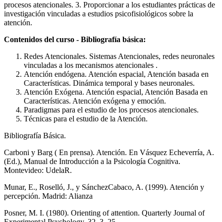
procesos atencionales. 3. Proporcionar a los estudiantes prácticas de
investigación vinculadas a estudios psicofisiológicos sobre la
atención.
Contenidos del curso - Bibliografía básica:
Redes Atencionales. Sistemas Atencionales, redes neuronales
vinculadas a los mecanismos atencionales .
Atención endógena. Atención espacial, Atención basada en
Características. Dinámica temporal y bases neuronales.
Atención Exógena. Atención espacial, Atención Basada en
Características. Atención exógena y emoción.
Paradigmas para el estudio de los procesos atencionales.
Técnicas para el estudio de la Atención.
Bibliografía Básica.
Carboni y Barg ( En prensa). Atención. En Vásquez Echeverría, A.
(Ed.), Manual de Introducción a la Psicología Cognitiva.
Montevideo: UdelaR.
Munar, E., Roselló, J., y Sánchez­Cabaco, A. (1999). Atención y
percepción. Madrid: Alianza
Posner, M. I. (1980). Orienting of attention. Quarterly Journal of
Experimental Psychology. 32, 3–25.