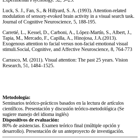
Luck, S. J., Fan, S., & Hillyard, S. A. (1993). Attention-related
modulation of sensory-evoked brain activity in a visual search task.
Journal of Cognitive Neuroscience, 5, 188-195.
Carretié, L., Kessel, D., Carboni, A., López-Martín, S., Albert, J.,
Tapia, M., Mercado, F., Capilla, A., Hinojosa, J.A.(2013).
Exogenous attention to facial versus non-facial emotional visual
stimuli.Social, Cognitive, and Affective Neuroscience, 8, 764-773
Carrasco, M. (2011). Visual attention: The past 25 years. Vision
Research, 51, 1484–1525.
Metodología:
Seminarios teórico-prácticos basados en la lectura de artículos
científicos. Presentación y discusión teórico-metodológica (Se
sugiere manejo del idioma inglés)
Dispositivos de evaluación:
80% de asistencias. Examen teórico final (múltiple opción y
desarrollo). Presentación de un anteproyecto de investigación.