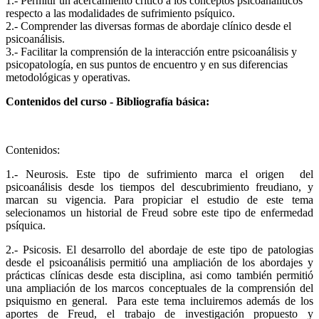
1.- Permitir un acercamiento crítico a los conceptos psicoanalíticos
respecto a las modalidades de sufrimiento psíquico.
2.- Comprender las diversas formas de abordaje clínico desde el
psicoanálisis.
3.- Facilitar la comprensión de la interacción entre psicoanálisis y
psicopatología, en sus puntos de encuentro y en sus diferencias
metodológicas y operativas.
Contenidos del curso - Bibliografía básica:
Contenidos:
1.- Neurosis. Este tipo de sufrimiento marca el origen del
psicoanálisis desde los tiempos del descubrimiento freudiano, y
marcan su vigencia. Para propiciar el estudio de este tema
selecionamos un historial de Freud sobre este tipo de enfermedad
psíquica.
2.- Psicosis. El desarrollo del abordaje de este tipo de patologias
desde el psicoanálisis permitió una ampliación de los abordajes y
prácticas clínicas desde esta disciplina, asi como también permitió
una ampliación de los marcos conceptuales de la comprensión del
psiquismo en general. Para este tema incluiremos además de los
aportes de Freud, el trabajo de investigación propuesto y