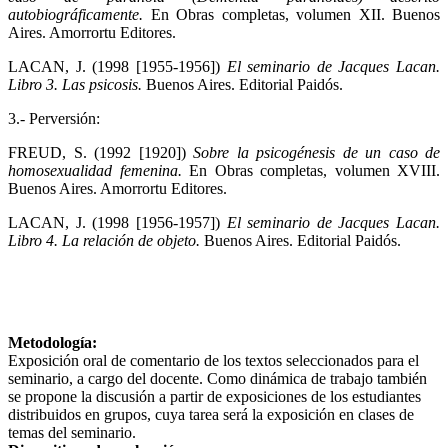
autobiográficamente.
En Obras completas, volumen XII. Buenos
Aires. Amorrortu Editores.
LACAN, J. (1998 [1955-1956])
El seminario de Jacques Lacan.
Libro 3. Las psicosis.
Buenos Aires. Editorial Paidós.
3.- Perversión:
FREUD, S. (1992 [1920])
Sobre la psicogénesis de un caso de
homosexualidad femenina.
En Obras completas, volumen XVIII.
Buenos Aires. Amorrortu Editores.
LACAN, J. (1998 [1956-1957])
El seminario de Jacques Lacan.
Libro 4. La relación de objeto.
Buenos Aires. Editorial Paidós.
Metodología:
Exposición oral de comentario de los textos seleccionados para el
seminario, a cargo del docente. Como dinámica de trabajo también
se propone la discusión a partir de exposiciones de los estudiantes
distribuidos en grupos, cuya tarea será la exposición en clases de
temas del seminario.