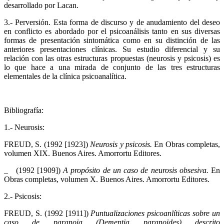
desarrollado por Lacan.
3.- Perversión. Esta forma de discurso y de anudamiento del deseo
en conflicto es abordado por el psicoanálisis tanto en sus diversas
formas de presentación sintomática como en su distinción de las
anteriores presentaciones clínicas. Su estudio diferencial y su
relación con las otras estructuras propuestas (neurosis y psicosis) es
lo que hace a una mirada de conjunto de las tres estructuras
elementales de la clínica psicoanalítica.
Bibliografía:
1.- Neurosis:
FREUD, S. (1992 [1923])
Neurosis y psicosis.
En Obras completas,
volumen XIX. Buenos Aires. Amorrortu Editores.
_ (1992 [1909])
A propósito de un caso de neurosis obsesiva.
En
Obras completas, volumen X. Buenos Aires. Amorrortu Editores.
2.- Psicosis:
FREUD, S. (1992 [1911])
Puntualizaciones psicoanlíticas sobre un
caso de paranoia (Dementia paranoides) descrito